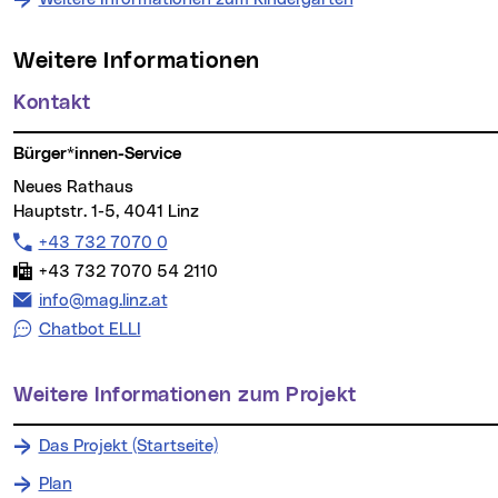
Weitere Informationen
Kontakt
Bürger*innen-Service
Neues Rathaus
Hauptstr. 1-5, 4041 Linz
Telefon:
+43 732 7070 0
Fax:
+43 732 7070 54 2110
E-Mail Adresse:
info@mag.linz.at
Chatbot ELLI
Weitere Informationen zum Projekt
Das Projekt (Startseite)
Plan