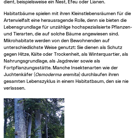
dient, beispielsweise ein Nest, Efeu oder Lianen.
Habitatbäume spielen mit ihren Kleinstlebensräumen für die
Artenvielfalt eine herausragende Rolle, denn sie bieten die
Lebensgrundlage für unzählige hochspezialisierte Pflanzen-
und Tierarten, die auf solche Bäume angewiesen sind.
Mikrohabitate werden von den Bewohnenden auf
unterschiedlichste Weise genutzt: Sie dienen als Schutz
gegen Hitze, Kälte oder Trockenheit, als Winterquartier, als
Nahrungsgrundlage, als Jagdrevier sowie als
Fortpflanzungsstätte. Manche Insektenarten wie der
Juchtenkäfer (
Osmoderma eremita
) durchlaufen ihren
gesamten Lebenszyklus in einem Habitatbaum, den sie nie
verlassen.