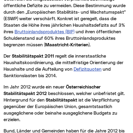
öffentliche Defizite zu vermeiden. Diese Bestimmung wurde
durch den „Europäischen Stabilitäts- und Wachstumspakt"
(ESWP) weiter verschärft. Konkret ist geregelt, dass die
Staaten die Höhe ihres jährlichen Haushaltsdefizits auf 3%
ihres
Bruttoinlandsproduktes (BIP)
und ihren öffentlichen
Schuldenstand auf 60% ihres Bruttoinlandsproduktes
begrenzen müssen (
Maastricht-Kriterien
).
Der
Stabilitätspakt 2011
regelt die innerstaatliche
Haushaltskoordinierung, die mittelfristige Orientierung der
Haushalte und die Aufteilung von
Defizitquoten
und
Sanktionslasten bis 2014.
Im Jahr 2012 wurde ein neuer
Österreichischer
Stabilitätspakt 2012
beschlossen, welcher unbefristet gilt.
Hintergrund für den
Stabilitätspakt
ist die Verpflichtung
gegenüber der Europäischen Union, gesamtstaatlich
ausgeglichene oder beinahe ausgeglichene Budgets zu
erzielen.
Bund, Länder und Gemeinden haben für die Jahre 2012 bis