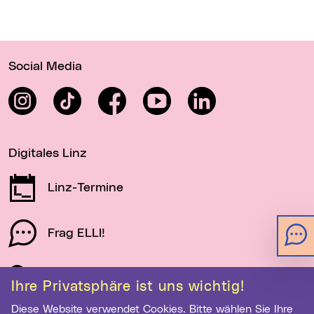
Wichtige Links
Social Media
Instagram
TikTok
Facebook
YouTube
LinkedIn
Digitales Linz
Linz-Termine
Frag ELLI!
Schau auf Linz
Ihre Privatsphäre ist uns wichtig!
Diese Website verwendet Cookies. Bitte wählen Sie Ihre