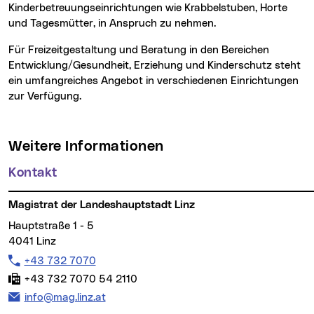
Kinderbetreuungseinrichtungen wie Krabbelstuben, Horte
und Tagesmütter, in Anspruch zu nehmen.
Für Freizeitgestaltung und Beratung in den Bereichen
Entwicklung/Gesundheit, Erziehung und Kinderschutz steht
ein umfangreiches Angebot in verschiedenen Einrichtungen
zur Verfügung.
Weitere Informationen
Kontakt
Magistrat der Landeshauptstadt Linz
Hauptstraße 1 - 5
4041 Linz
Telefon:
+43 732 7070
Fax:
+43 732 7070 54 2110
E-Mail Adresse:
info@mag.linz.at