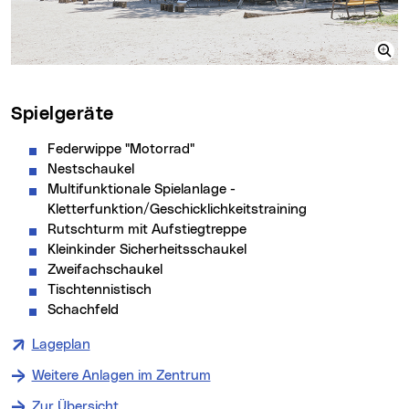
Spielgeräte
Federwippe "Motorrad"
Nestschaukel
Multifunktionale Spielanlage -
Kletterfunktion/Geschicklichkeitstraining
Rutschturm mit Aufstiegtreppe
Kleinkinder Sicherheitsschaukel
Zweifachschaukel
Tischtennistisch
Schachfeld
Lageplan
Weitere Anlagen im Zentrum
Zur Übersicht