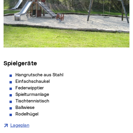
Spielgeräte
Hangrutsche aus Stahl
Einfachschaukel
Federwipptier
Spielturmanlage
Tischtennistisch
Ballwiese
Rodelhügel
Lageplan