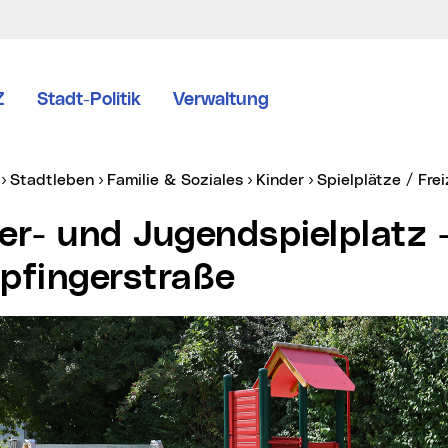
Z
Stadt-Politik
Verwaltung
er:
Stadtleben
Familie & Soziales
Kinder
Spielplätze / Fre
pfingerstraße