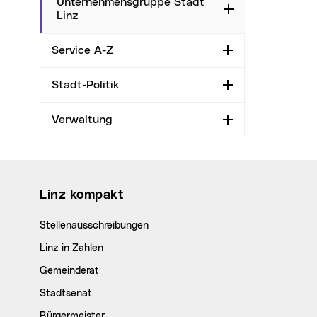
Unternehmensgruppe Stadt
Aufklappen
Linz
Service A-Z
Aufklappen
Stadt-Politik
Aufklappen
Verwaltung
Aufklappen
Wichtige Links
Linz kompakt
Stellenausschreibungen
Linz in Zahlen
Gemeinderat
Stadtsenat
Bürgermeister