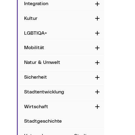
Integration
Aufklappen
Kultur
Aufklappen
LGBTIQA+
Aufklappen
Mobilität
Aufklappen
Natur & Umwelt
Aufklappen
Sicherheit
Aufklappen
Stadtentwicklung
Aufklappen
Wirtschaft
Aufklappen
Stadtgeschichte