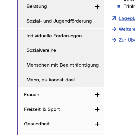
Trin
Beratung
Aufklappen
Lagepl
Sozial- und Jugendförderung
Weiter
Individuelle Förderungen
Zur Üb
Sozialvereine
Menschen mit Beeinträchtigung
Mann, du kannst das!
Frauen
Aufklappen
Freizeit & Sport
Aufklappen
Gesundheit
Aufklappen