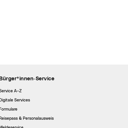
Bürger*innen-Service
Service A–Z
Digitale Services
Formulare
Reisepass & Personalausweis
Meldeservice