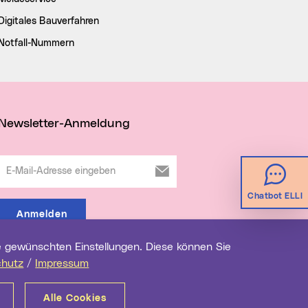
Digitales Bauverfahren
Notfall-Nummern
Newsletter-Anmeldung
E-Mail-Adresse eingeben
Chatbot ELLI
Anmelden
chutz
/
Impressum
Alle Cookies