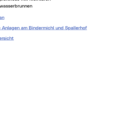
kwasserbrunnen
an
e Anlagen am Bindermichl und Spallerhof
ersicht