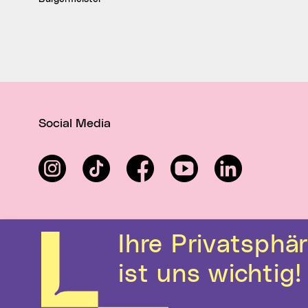
Social Media
Instagram
TikTok
Facebook
YouTube
LinkedIn
Ihre Privatsphäre
ist uns wichtig!