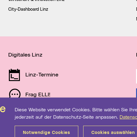
City-Dashboard Linz
Digitales Linz
Linz-Termine
Frag ELLI!
Diese Website verwendet Cookies. Bitte wählen Sie Ihre gewünschten Einstellungen. Diese können Sie
Schau auf Linz
jederzeit auf der Datenschutz-Seite anpassen.
Datens
Notwendige Cookies
Cookies auswählen