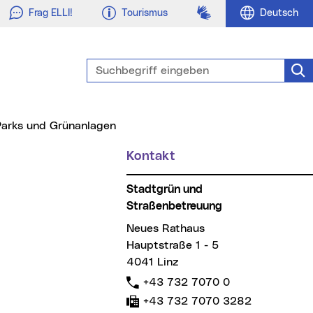
Gebärdensprache
Frag ELLI!
Tourismus
Deutsch
Suchbegriff eingeben
Suc
Parks und Grünanlagen
Kontakt
z
Stadtgrün und
Straßenbetreuung
Neues Rathaus
Hauptstraße 1 - 5
4041 Linz
Telefon:
+43 732 7070 0
Fax:
+43 732 7070 3282