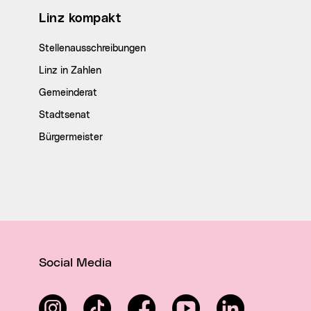
Linz kompakt
Stellenausschreibungen
Linz in Zahlen
Gemeinderat
Stadtsenat
Bürgermeister
Social Media
Instagram
TikTok
Facebook
YouTube
LinkedIn