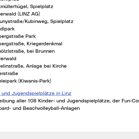
müllerhügel, Spielplatz
erwald (LINZ AG)
unystraße/Kubinweg, Spielplatz
dlpark
bergstraße Park
bergstraße, Kriegerdenkmal
ölzlstraße, bei Brunnen
lerwald
elinstraße, Anlage bei Kirche
erstraße
leipark (Kiwanis-Park)
 und Jugendspielplätze in Linz
ibung aller 108 Kinder- und Jugendspielplätze, der Fun-Cou
oard- und Beachvolleyball-Anlagen