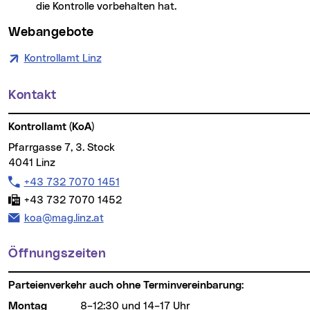
die Kontrolle vorbehalten hat.
Webangebote
Kontrollamt Linz
Kontakt
Weitere Informationen
Kontrollamt (KoA)
Pfarrgasse 7, 3. Stock
4041 Linz
Telefon:
+43 732 7070 1451
Fax:
+43 732 7070 1452
E-Mail:
koa@mag.linz.at
Öffnungszeiten
Parteienverkehr auch ohne Terminvereinbarung:
Montag
8–12:30 und 14–17 Uhr