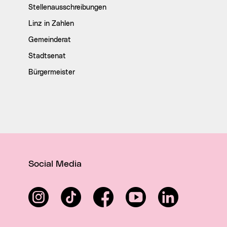
Stellenausschreibungen
Linz in Zahlen
Gemeinderat
Stadtsenat
Bürgermeister
Social Media
Instagram
TikTok
Facebook
YouTube
LinkedIn