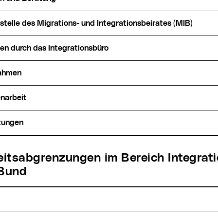
sstelle des Migrations- und Integrationsbeirates (MIB)
gen durch das Integrationsbüro
nahmen
enarbeit
ltungen
 Bund