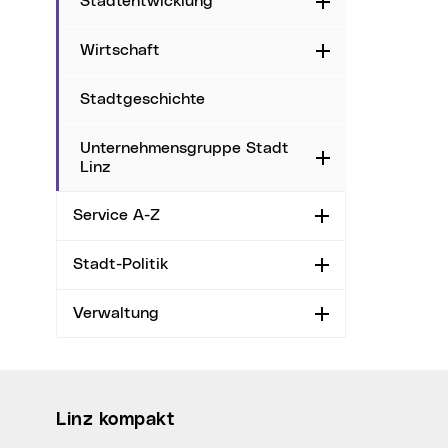
Stadtentwicklung
Aufklappen
Wirtschaft
Aufklappen
Stadtgeschichte
Unternehmensgruppe Stadt
Aufklappen
Linz
Service A-Z
Aufklappen
Stadt-Politik
Aufklappen
Verwaltung
Aufklappen
Wichtige Links
Linz kompakt