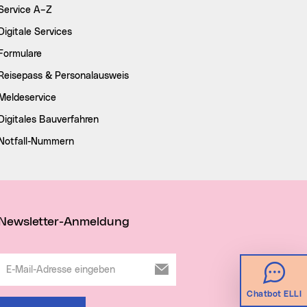
Service A–Z
Digitale Services
Formulare
Reisepass & Personalausweis
Meldeservice
Digitales Bauverfahren
Notfall-Nummern
Newsletter-Anmeldung
E-Mail-Adresse eingeben
Chatbot ELLI