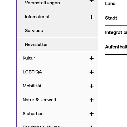
Aufklappen
Veranstaltungen
Land
Infomaterial
Aufklappen
Stadt
Services
Integrati
Newsletter
Aufenthal
Kultur
Aufklappen
LGBTIQA+
Aufklappen
Mobilität
Aufklappen
Natur & Umwelt
Aufklappen
Sicherheit
Aufklappen