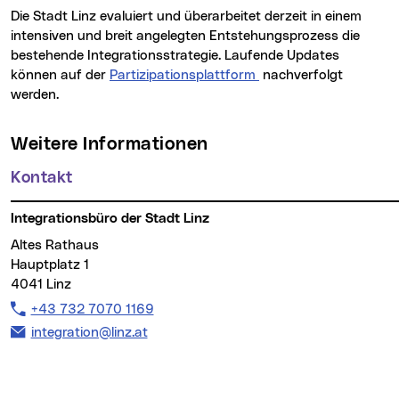
Die Stadt Linz evaluiert und überarbeitet derzeit in einem
intensiven und breit angelegten Entstehungsprozess die
bestehende Integrationsstrategie. Laufende Updates
können auf der
Partizipationsplattform
nachverfolgt
werden.
Weitere Informationen
Kontakt
Integrationsbüro der Stadt Linz
Altes Rathaus
Hauptplatz 1
4041 Linz
Telefon:
+43 732 7070 1169
E-Mail Adresse:
integration@linz.at