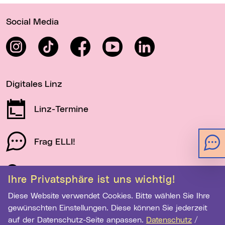
Wichtige Links
Social Media
Instagram
TikTok
Facebook
YouTube
LinkedIn
Digitales Linz
Linz-Termine
Frag ELLI!
Schau auf Linz
Ihre Privatsphäre ist uns wichtig!
Diese Website verwendet Cookies. Bitte wählen Sie Ihre
gewünschten Einstellungen. Diese können Sie jederzeit
Newsletter-Anmeldung
auf der Datenschutz-Seite anpassen.
Datenschutz
/