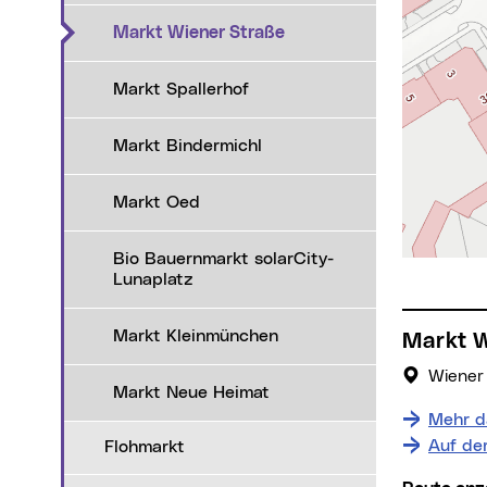
(aktueller Menüpunkt)
Markt Wiener Straße
Markt Spallerhof
Markt Bindermichl
Markt Oed
Bio Bauernmarkt solarCity-
Lunaplatz
Markt Kleinmünchen
Markt 
Wiener
Markt Neue Heimat
Mehr d
Auf de
Flohmarkt