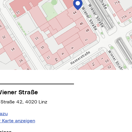
Wiener Straße
 Straße 42, 4020 Linz
azu
r Karte anzeigen