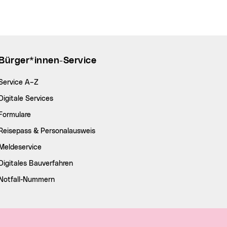
Bürger*innen-Service
Service A–Z
Digitale Services
Formulare
Reisepass & Personalausweis
Meldeservice
Digitales Bauverfahren
Notfall-Nummern