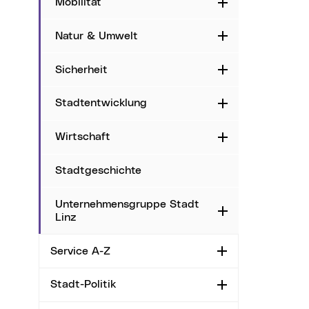
Mobilität
Aufklappen
Natur & Umwelt
Aufklappen
Sicherheit
Aufklappen
Stadtentwicklung
Aufklappen
Wirtschaft
Aufklappen
Stadtgeschichte
Unternehmensgruppe Stadt
Aufklappen
Linz
Service A-Z
Aufklappen
Stadt-Politik
Aufklappen