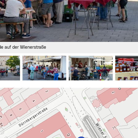
nde auf der Wienerstraße
springen