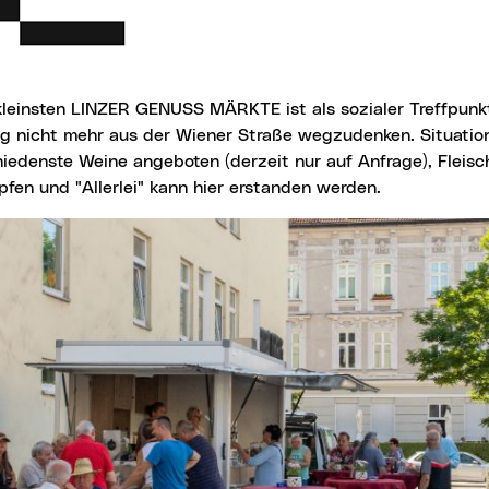
g nicht mehr aus der Wiener Straße wegzudenken. Situati
hiedenste Weine angeboten (derzeit nur auf Anfrage), Fleisc
fen und "Allerlei" kann hier erstanden werden.
ück