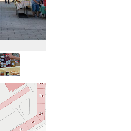
Der Markt als Treffpunkt