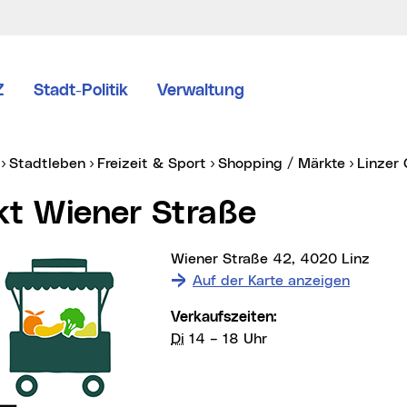
Z
Stadt-Politik
Verwaltung
er:
Stadtleben
Freizeit & Sport
Shopping / Märkte
Linze
rkt Wiener Straße
Wiener Straße 42, 4020 Linz
Auf der Karte anzeigen
Verkaufszeiten:
Di
14 – 18 Uhr