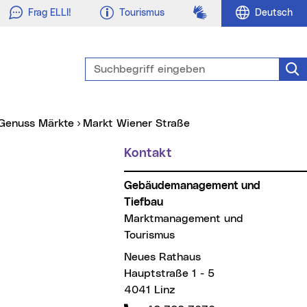
Gebärdensprache
Frag ELLI!
Tourismus
Deutsch
Suchbegriff eingeben
Suc
r Genuss Märkte
Markt Wiener Straße
Kontakt
Gebäudemanagement und
Tiefbau
Marktmanagement und
Tourismus
Neues Rathaus
Hauptstraße 1 - 5
4041 Linz