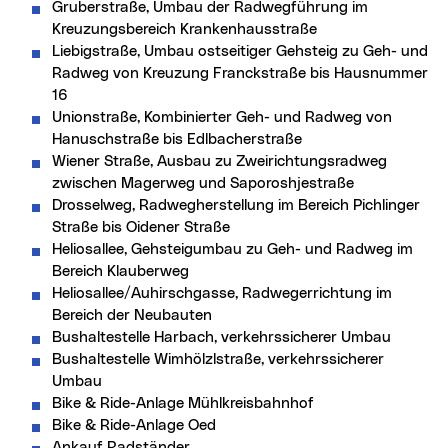
Gruberstraße, Umbau der Radwegführung im
Kreuzungsbereich Krankenhausstraße
Liebigstraße, Umbau ostseitiger Gehsteig zu Geh- und
Radweg von Kreuzung Franckstraße bis Hausnummer
16
Unionstraße, Kombinierter Geh- und Radweg von
Hanuschstraße bis Edlbacherstraße
Wiener Straße, Ausbau zu Zweirichtungsradweg
zwischen Magerweg und Saporoshjestraße
Drosselweg, Radwegherstellung im Bereich Pichlinger
Straße bis Oidener Straße
Heliosallee, Gehsteigumbau zu Geh- und Radweg im
Bereich Klauberweg
Heliosallee/Auhirschgasse, Radwegerrichtung im
Bereich der Neubauten
Bushaltestelle Harbach, verkehrssicherer Umbau
Bushaltestelle Wimhölzlstraße, verkehrssicherer
Umbau
Bike & Ride-Anlage Mühlkreisbahnhof
Bike & Ride-Anlage Oed
Ankauf Radständer