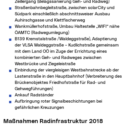
Zeillergang (Belagssanierung Geh- und Radweg)
Straßenbahnbegleitstraße, zwischen solarCity und
Südpark einschließlich abschnittsweiser Ausbau
Auhirschgasse und Klettfischerweg
Wankmüllerhofstraße, Umbau Haltestelle „WIFI“ nähe
ÖAMTC (Radwegumlegung)
B139 Kremstalstraße /Waldeggstraße), Adaptierung
der VLSA Waldeggstraße – Kudlichstraße gemeinsam
mit dem Land OÖ im Zuge der Errichtung eines
kombinierten Geh- und Radweges zwischen
Westbrücke und Ziegeleistraße
Einbindung der viergleisigen Westbahnstrecke ab der
Lastenstraße in den Hauptbahnhof (Verbreiterung des
Brückenobjektes Friedhofstraße für Rad- und
Gehwegführungen)
Ankauf Radständer
Aufbringung roter Signalbeschichtungen bei
gefährlichen Kreuzungen
Maßnahmen Radinfrastruktur 2018