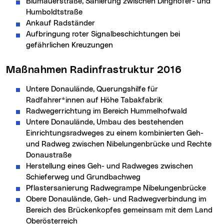
Blumauerstraße, Sanierung zwischen Dinghofer- und
Humboldtstraße
Ankauf Radständer
Aufbringung roter Signalbeschichtungen bei
gefährlichen Kreuzungen
Maßnahmen Radinfrastruktur 2016
Untere Donaulände, Querungshilfe für
Radfahrer*innen auf Höhe Tabakfabrik
Radwegerrichtung im Bereich Hummelhofwald
Untere Donaulände, Umbau des bestehenden
Einrichtungsradweges zu einem kombinierten Geh-
und Radweg zwischen Nibelungenbrücke und Rechte
Donaustraße
Herstellung eines Geh- und Radweges zwischen
Schieferweg und Grundbachweg
Pflastersanierung Radwegrampe Nibelungenbrücke
Obere Donaulände, Geh- und Radwegverbindung im
Bereich des Brückenkopfes gemeinsam mit dem Land
Oberösterreich