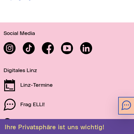
Wichtige Links
Social Media
Instagram
TikTok
Facebook
YouTube
LinkedIn
Digitales Linz
Linz-Termine
Frag ELLI!
Schau auf Linz
Ihre Privatsphäre ist uns wichtig!