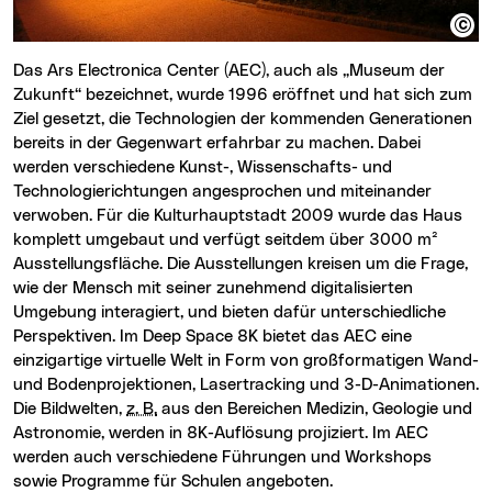
Das Ars Electronica Center (AEC), auch als „Museum der
Zukunft“ bezeichnet, wurde 1996 eröffnet und hat sich zum
Ziel gesetzt, die Technologien der kommenden Generationen
bereits in der Gegenwart erfahrbar zu machen. Dabei
werden verschiedene Kunst-, Wissenschafts- und
Technologierichtungen angesprochen und miteinander
verwoben. Für die Kulturhauptstadt 2009 wurde das Haus
komplett umgebaut und verfügt seitdem über 3000 m²
Ausstellungsfläche. Die Ausstellungen kreisen um die Frage,
wie der Mensch mit seiner zunehmend digitalisierten
Umgebung interagiert, und bieten dafür unterschiedliche
Perspektiven. Im Deep Space 8K bietet das AEC eine
einzigartige virtuelle Welt in Form von großformatigen Wand-
und Bodenprojektionen, Lasertracking und 3-D-Animationen.
Die Bildwelten,
z. B.
aus den Bereichen Medizin, Geologie und
Astronomie, werden in 8K-Auflösung projiziert. Im AEC
werden auch verschiedene Führungen und Workshops
sowie Programme für Schulen angeboten.