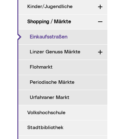
Kinder/Jugendliche
Aufklappen
Shopping / Märkte
Zuklappen
(aktueller Menüpunkt)
Einkaufsstraßen
Linzer Genuss Märkte
Aufklappen
Flohmarkt
Periodische Märkte
Urfahraner Markt
Volkshochschule
Stadtbibliothek