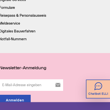
Digitale Services
Formulare
Reisepass & Personalausweis
Meldeservice
Digitales Bauverfahren
Notfall-Nummern
Newsletter-Anmeldung
E-Mail-Adresse eingeben
Chatbot ELLI
Anmelden