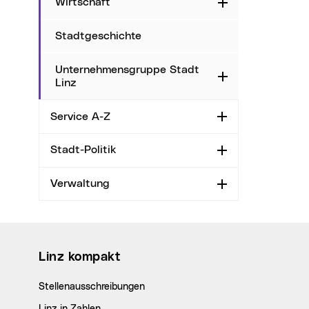
Wirtschaft
Aufklappen
Stadtgeschichte
Unternehmensgruppe Stadt
Aufklappen
Linz
Service A-Z
Aufklappen
Stadt-Politik
Aufklappen
Verwaltung
Aufklappen
Wichtige Links
Linz kompakt
Stellenausschreibungen