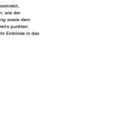
n, wie der
ling sowie dem
reits punkten
hr Einblicke in das