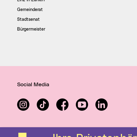
Linz in Zahlen
Gemeinderat
Stadtsenat
Bürgermeister
Social Media
Instagram
TikTok
Facebook
YouTube
LinkedIn