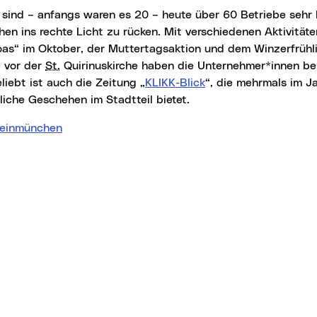
en ins rechte Licht zu rücken. Mit verschiedenen Aktivitäte
oas“ im Oktober, der Muttertagsaktion und dem Winzerfrüh
 vor der
St.
Quirinuskirche haben die Unternehmer*innen be
liebt ist auch die Zeitung „
KLIKK-Blick
“, die mehrmals im Ja
liche Geschehen im Stadtteil bietet.
Kleinmünchen