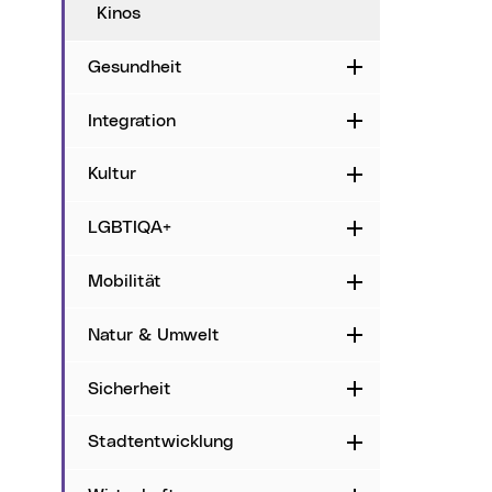
Kinos
Gesundheit
Aufklappen
Integration
Aufklappen
Kultur
Aufklappen
LGBTIQA+
Aufklappen
Mobilität
Aufklappen
Natur & Umwelt
Aufklappen
Sicherheit
Aufklappen
Stadtentwicklung
Aufklappen