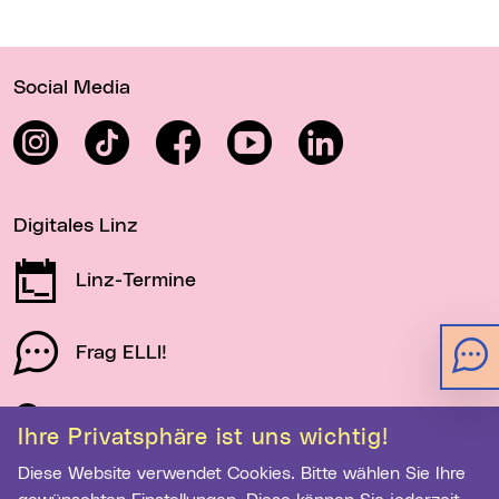
Wichtige Links
Social Media
Instagram
TikTok
Facebook
YouTube
LinkedIn
Digitales Linz
Linz-Termine
Frag ELLI!
Schau auf Linz
Ihre Privatsphäre ist uns wichtig!
Diese Website verwendet Cookies. Bitte wählen Sie Ihre