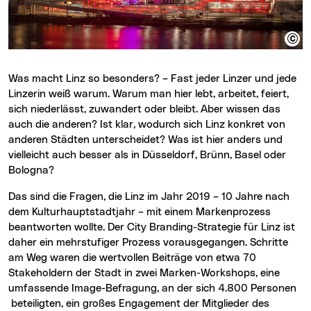
Was macht Linz so besonders? – Fast jeder Linzer und jede
Linzerin weiß warum. Warum man hier lebt, arbeitet, feiert,
sich niederlässt, zuwandert oder bleibt. Aber wissen das
auch die anderen? Ist klar, wodurch sich Linz konkret von
anderen Städten unterscheidet? Was ist hier anders und
vielleicht auch besser als in Düsseldorf, Brünn, Basel oder
Bologna?
Das sind die Fragen, die Linz im Jahr 2019 – 10 Jahre nach
dem Kulturhauptstadtjahr – mit einem Markenprozess
beantworten wollte. Der City Branding-Strategie für Linz ist
daher ein mehrstufiger Prozess vorausgegangen. Schritte
am Weg waren die wertvollen Beiträge von etwa 70
Stakeholdern der Stadt in zwei Marken-Workshops, eine
umfassende Image-Befragung, an der sich 4.800 Personen
beteiligten, ein großes Engagement der Mitglieder des