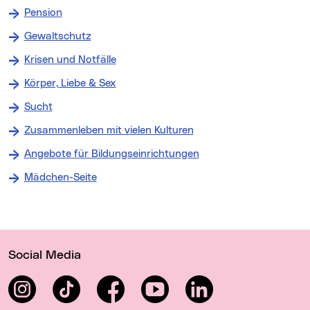
Pension
Gewaltschutz
Krisen und Notfälle
Körper, Liebe & Sex
Sucht
Zusammenleben mit vielen Kulturen
Angebote für Bildungseinrichtungen
Mädchen-Seite
Wichtige Links
Social Media
Instagram
TikTok
Facebook
YouTube
LinkedIn