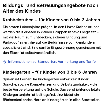
Bildungs- und Betreuungsangebote nach
Alter des Kindes
Krabbelstuben – für Kinder von 0 bis 3 Jahren
Die ersten Lebensjahre prägen. In den Linzer Krabbelstuben
werden die Kleinsten in kleinen Gruppen liebevoll begleitet –
mit viel Raum zum Entdecken, sicherer Bindung und
Pädagog*innen, die auf die Bedürfnisse von Kleinkindern
spezialisiert sind. Eine sanfte Eingewöhnung gemeinsam mit
den Eltern ist selbstverständlich.
Informationen zu Standorten, Vormerkung und Tarife
der K
Kindergärten – für Kinder von 3 bis 6 Jahren
Spielen ist Lernen: Im Kindergarten entwickeln Kinder
Sprache, soziale Kompetenzen und Selbstständigkeit – die
beste Vorbereitung auf die Schule. Das verpflichtende letzte
Kindergartenjahr ist beitragsfrei. Linz bietet ein
flächendeckendes Netz an Kindergärten in allen Stadtteilen.