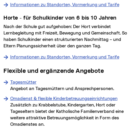
Informationen zu Standorten, Vormerkung und Tarife
der K
Horte - für Schulkinder von 6 bis 10 Jahren
Nach der Schule gut aufgehoben: Der Hort verbindet
Lernbegleitung mit Freizeit, Bewegung und Gemeinschaft. So
haben Schulkinder einen strukturierten Nachmittag – und
Eltern Planungssicherheit über den ganzen Tag.
Informationen zu Standorten, Vormerkung und Tarife
der H
Flexible und ergänzende Angebote
Tagesmütter
Angebot an Tagesmüttern und Ansprechpersonen.
Omadienst & flexible Kinderbetreuungseinrichtungen
Zusätzlich zu Krabbelstube, Kindergarten, Hort oder
Tageseltern bietet der Katholische Familienverband eine
weitere attraktive Betreuungsmöglichkeit in Form des
Omadienstes an.