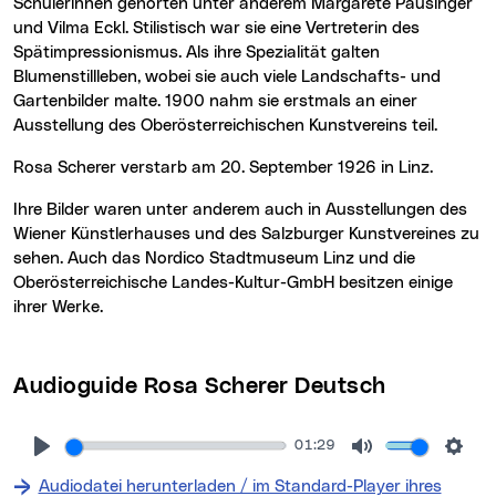
Schülerinnen gehörten unter anderem Margarete Pausinger
und Vilma Eckl. Stilistisch war sie eine Vertreterin des
Spätimpressionismus. Als ihre Spezialität galten
Blumenstillleben, wobei sie auch viele Landschafts- und
Gartenbilder malte. 1900 nahm sie erstmals an einer
Ausstellung des Oberösterreichischen Kunstvereins teil.
Rosa Scherer verstarb am 20. September 1926 in Linz.
Ihre Bilder waren unter anderem auch in Ausstellungen des
Wiener Künstlerhauses und des Salzburger Kunstvereines zu
sehen. Auch das Nordico Stadtmuseum Linz und die
Oberösterreichische Landes-Kultur-GmbH besitzen einige
ihrer Werke.
Audioguide Rosa Scherer Deutsch
01:29
Audiodatei herunterladen / im Standard-Player ihres