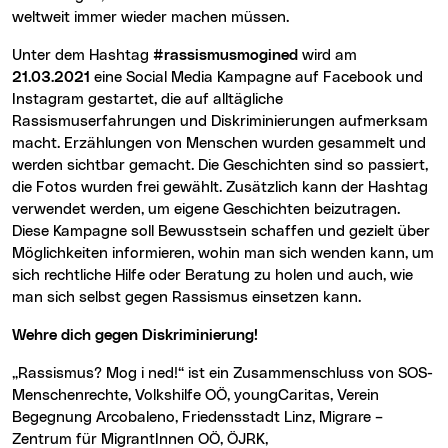
weltweit immer wieder machen müssen.
Unter dem Hashtag
#rassismusmogined
wird am
21.03.2021
eine Social Media Kampagne auf Facebook und
Instagram gestartet, die auf alltägliche
Rassismuserfahrungen und Diskriminierungen aufmerksam
macht. Erzählungen von Menschen wurden gesammelt und
werden sichtbar gemacht. Die Geschichten sind so passiert,
die Fotos wurden frei gewählt. Zusätzlich kann der Hashtag
verwendet werden, um eigene Geschichten beizutragen.
Diese Kampagne soll Bewusstsein schaffen und gezielt über
Möglichkeiten informieren, wohin man sich wenden kann, um
sich rechtliche Hilfe oder Beratung zu holen und auch, wie
man sich selbst gegen Rassismus einsetzen kann.
Wehre dich gegen Diskriminierung!
„Rassismus? Mog i ned!“ ist ein Zusammenschluss von SOS-
Menschenrechte, Volkshilfe OÖ, youngCaritas, Verein
Begegnung Arcobaleno, Friedensstadt Linz, Migrare –
Zentrum für MigrantInnen OÖ, ÖJRK,