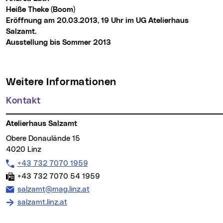
Heiße Theke (Boom)
Eröffnung am 20.03.2013, 19 Uhr im UG Atelierhaus
Salzamt.
Ausstellung bis Sommer 2013
Weitere Informationen
Kontakt
Atelierhaus Salzamt
Obere Donaulände 15
4020 Linz
Telefon:
+43 732 7070 1959
Fax:
+43 732 7070 54 1959
E-Mail Adresse:
salzamt@mag.linz.at
salzamt.linz.at