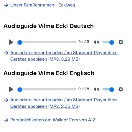
Linzer Straßennamen - Ecklweg
Audioguide Vilma Eckl Deutsch
01:25
Audiodatei herunterladen / im Standard-Player ihres
(neues Fenster)
Gerätes abspielen (MP3, 3,28
MB
)
Audioguide Vilma Eckl Englisch
01:28
Audiodatei herunterladen / im Standard-Player ihres
(neues Fenster)
Gerätes abspielen (MP3, 2,05
MB
)
Persönlichkeiten am Walk of Fem von A-Z