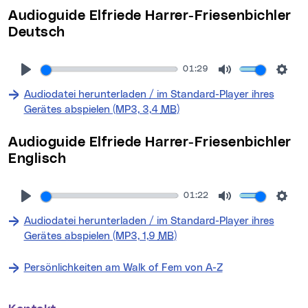
Audioguide Elfriede Harrer-Friesenbichler
Deutsch
01:29
Audiodatei herunterladen / im Standard-Player ihres
(neues Fenster)
Gerätes abspielen (MP3, 3,4
MB
)
Audioguide Elfriede Harrer-Friesenbichler
Englisch
01:22
Audiodatei herunterladen / im Standard-Player ihres
(neues Fenster)
Gerätes abspielen (MP3, 1,9
MB
)
Persönlichkeiten am Walk of Fem von A-Z