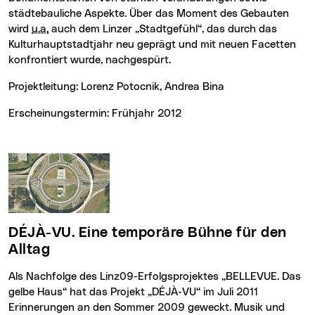
städtebauliche Aspekte. Über das Moment des Gebauten
wird
u.a.
auch dem Linzer „Stadtgefühl“, das durch das
Kulturhauptstadtjahr neu geprägt und mit neuen Facetten
konfrontiert wurde, nachgespürt.
Projektleitung: Lorenz Potocnik, Andrea Bina
Erscheinungstermin: Frühjahr 2012
DÉJÀ-VU. Eine temporäre Bühne für den
Alltag
Als Nachfolge des Linz09-Erfolgsprojektes „
BELLEVUE
. Das
gelbe Haus“ hat das Projekt „
DÉJÀ-VU
“ im Juli 2011
Erinnerungen an den Sommer 2009 geweckt. Musik und