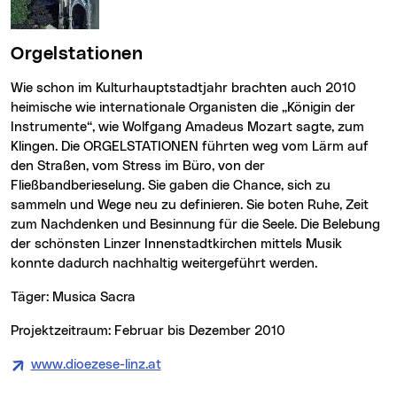
Orgelstationen
Wie schon im Kulturhauptstadtjahr brachten auch 2010
heimische wie internationale Organisten die „Königin der
Instrumente“, wie Wolfgang Amadeus Mozart sagte, zum
Klingen. Die ORGELSTATIONEN führten weg vom Lärm auf
den Straßen, vom Stress im Büro, von der
Fließbandberieselung. Sie gaben die Chance, sich zu
sammeln und Wege neu zu definieren. Sie boten Ruhe, Zeit
zum Nachdenken und Besinnung für die Seele. Die Belebung
der schönsten Linzer Innenstadtkirchen mittels Musik
konnte dadurch nachhaltig weitergeführt werden.
Täger: Musica Sacra
Projektzeitraum: Februar bis Dezember 2010
www.dioezese-linz.at
(neues Fenster)