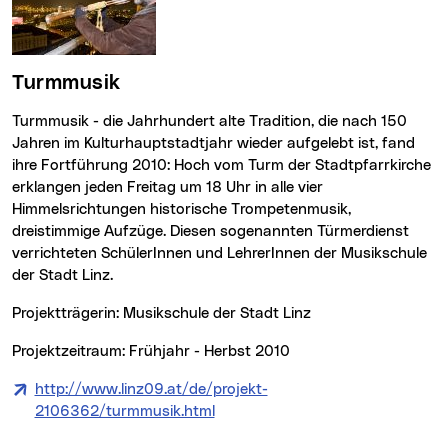
Turmmusik
Turmmusik - die Jahrhundert alte Tradition, die nach 150
Jahren im Kulturhauptstadtjahr wieder aufgelebt ist, fand
ihre Fortführung 2010: Hoch vom Turm der Stadtpfarrkirche
erklangen jeden Freitag um 18 Uhr in alle vier
Himmelsrichtungen historische Trompetenmusik,
dreistimmige Aufzüge. Diesen sogenannten Türmerdienst
verrichteten SchülerInnen und LehrerInnen der Musikschule
der Stadt Linz.
Projektträgerin: Musikschule der Stadt Linz
Projektzeitraum: Frühjahr - Herbst 2010
http://www.linz09.at/de/projekt-
2106362/turmmusik.html
(neues Fenster)