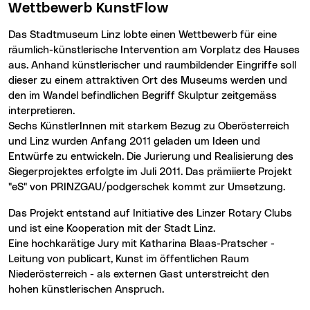
Wettbewerb KunstFlow
Das Stadtmuseum Linz lobte einen Wettbewerb für eine
räumlich-künstlerische Intervention am Vorplatz des Hauses
aus. Anhand künstlerischer und raumbildender Eingriffe soll
dieser zu einem attraktiven Ort des Museums werden und
den im Wandel befindlichen Begriff Skulptur zeitgemäss
interpretieren.
Sechs KünstlerInnen mit starkem Bezug zu Oberösterreich
und Linz wurden Anfang 2011 geladen um Ideen und
Entwürfe zu entwickeln. Die Jurierung und Realisierung des
Siegerprojektes erfolgte im Juli 2011. Das prämiierte Projekt
"eS" von PRINZGAU/podgerschek kommt zur Umsetzung.
Das Projekt entstand auf Initiative des Linzer Rotary Clubs
und ist eine Kooperation mit der Stadt Linz.
Eine hochkarätige Jury mit Katharina Blaas-Pratscher -
Leitung von publicart, Kunst im öffentlichen Raum
Niederösterreich - als externen Gast unterstreicht den
hohen künstlerischen Anspruch.