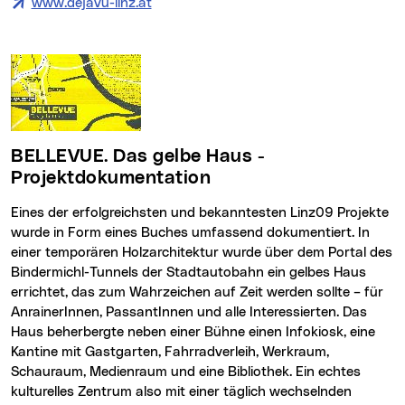
www.dejavu-linz.at
(neues Fenster)
BELLEVUE. Das gelbe Haus -
Projektdokumentation
Eines der erfolgreichsten und bekanntesten Linz09 Projekte
wurde in Form eines Buches umfassend dokumentiert. In
einer temporären Holzarchitektur wurde über dem Portal des
Bindermichl-Tunnels der Stadtautobahn ein gelbes Haus
errichtet, das zum Wahrzeichen auf Zeit werden sollte – für
AnrainerInnen, PassantInnen und alle Interessierten. Das
Haus beherbergte neben einer Bühne einen Infokiosk, eine
Kantine mit Gastgarten, Fahrradverleih, Werkraum,
Schauraum, Medienraum und eine Bibliothek. Ein echtes
kulturelles Zentrum also mit einer täglich wechselnden