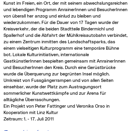
Kunst im Freien, ein Ort, der mit seinem abwechslungsreichen
und lebendigen Programm AnrainerInnen und BesucherInnen
von überall her anzog und einlud zu bleiben und
wiederzukommen. Für die Dauer von 17 Tagen wurde der
Kreisverkehr, der die beiden Stadtteile Bindermichl und
Spallerhof und die Abfahrt der Mühlkreisautobahn verbindet,
zu einem Zentrum inmitten des Landschaftsparks, das
einem vielseitigen Kulturprogramm eine temporäre Bühne
bot. Lokale Kulturinitiativen, internationale
GastkünstlerInnen bespielten gemeinsam mit AnrainerInnen
und BesucherInnen den Kreis. Durch eine Gerüstbrücke
wurde die Überquerung zur begrünten Insel möglich.
Umkreist von Fussgängerrampen und von allen Seiten
einsehbar, wurde der Platz zum Austragungsort
sommerlicher Kunstwettkämpfe und zur Arena für
alltägliche Überraschungen.
Ein Projekt von Peter Fattinger und Veronika Orso in
Kooperation mit Linz Kultur
Zeitraum: 1. - 17. Juli 2011