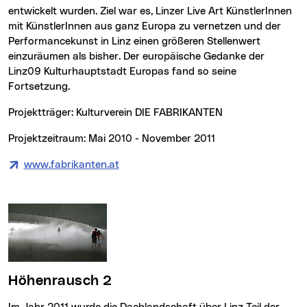
entwickelt wurden. Ziel war es, Linzer
Live Art
KünstlerInnen
mit KünstlerInnen aus ganz Europa zu vernetzen und der
Performance
kunst in Linz einen größeren Stellenwert
einzuräumen als bisher. Der europäische Gedanke der
Linz09 Kulturhauptstadt Europas fand so seine
Fortsetzung.
Projektträger: Kulturverein DIE FABRIKANTEN
Projektzeitraum: Mai 2010 - November 2011
www.fabrikanten.at
(neues Fenster)
Höhenrausch 2