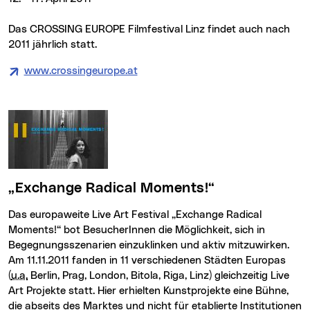
Das CROSSING EUROPE Filmfestival Linz findet auch nach
2011 jährlich statt.
www.crossingeurope.at
(neues Fenster)
„
Exchange Radical Moments
!“
Das europaweite
Live Art Festival „Exchange Radical
Moments!“
bot BesucherInnen die Möglichkeit, sich in
Begegnungsszenarien einzuklinken und aktiv mitzuwirken.
Am 11.11.2011 fanden in 11 verschiedenen Städten Europas
(
u.a.
Berlin, Prag, London, Bitola, Riga, Linz) gleichzeitig
Live
Art
Projekte statt. Hier erhielten Kunstprojekte eine Bühne,
die abseits des Marktes und nicht für etablierte Institutionen