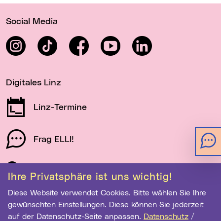
Wichtige Links
Social Media
Instagram
TikTok
Facebook
YouTube
LinkedIn
Digitales Linz
Linz-Termine
Frag ELLI!
Schau auf Linz
Ihre Privatsphäre ist uns wichtig!
Diese Website verwendet Cookies. Bitte wählen Sie Ihre
gewünschten Einstellungen. Diese können Sie jederzeit
Newsletter-Anmeldung
auf der Datenschutz-Seite anpassen.
Datenschutz
/