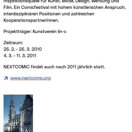
Inspirationsquelle für Kunst, Mode, Design, Werbung und
Film. Ein Comicfestival mit hohem künstlerischen Anspruch,
interdisziplinären Positionen und zahlreichen
KooperationspartnerInnen.
Projektträger: Kunstverein lin-c
Zeitraum:
25. 2. - 25. 3. 2010
4. 3. - 11. 3. 2011
NEXTCOMIC findet auch nach 2011 jährlich statt.
www.nextcomic.org
(neues Fenster)