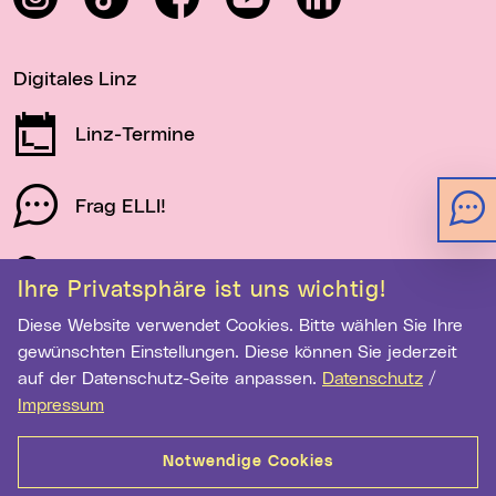
Digitales Linz
Linz-Termine
Frag ELLI!
Schau auf Linz
Ihre Privatsphäre ist uns wichtig!
Diese Website verwendet Cookies. Bitte wählen Sie Ihre
gewünschten Einstellungen. Diese können Sie jederzeit
Newsletter-Anmeldung
auf der Datenschutz-Seite anpassen.
Datenschutz
/
Impressum
E-Mail-Adresse eingeben
Notwendige Cookies
Anmelden