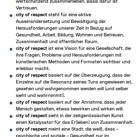
wertschätzend zusammenleben. Basis dafür ist
Vertrauen.
city of respect
steht für eine aktive
Auseinandersetzung und Bewältigung der
Herausforderungen unserer Zeit in Bezug auf
Gesundheit, Arbeit, Bildung, Wohnen und Betreuen,
Zusammenhalt und öffentlicher Raum.
city of respect
ist eine Vision für eine Gesellschaft, die
ihre Fragen, Probleme und Herausforderungen mit
künstlerischen Methoden und Formaten sichtbar und
erlebbar macht.
city of respect
basiert auf der Überzeugung, dass der
Einzelne auf die Resonanz seines Tuns angewiesen ist,
gesehen und wahrgenommen werden will (und selber
sieht und wahrnimmt!).
city of respect
basiert auf der Annahme, dass jeder
Mensch gestalten, etwas bewirken und wirken will.
city of respect
sieht in der zeitgenössischen Kunst
einen Katalysator für das Er(leben) von Zusammenhalt.
city of respect
meint eine Stadt, die weiß, dass –
psychische und soziale – Gesundheit nur im