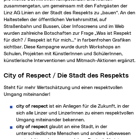
zusammengetan, um gemeinsam mit den Fahrgästen der
Linz AG Linien an der Stadt des Respekts zu „bauen“. An den
Haltestellen der öffentlichen Verkehrsmittel, auf
Straßenbahn und Bussen, über Infoscreens und im Web
wurden zahlreiche Botschaften zur Frage „Was ist Respekt
für dich? / Respekt ist für mich…“ in farbenfrohen Grafiken
sichtbar. Diese Kampagne wurde durch Workshops an
Schulen, Projekten mit KünstlerInnen und SchülerInnen,
künstlerische Interventionen und Mitmach-Aktionen ergänzt.
City of Respect / Die Stadt des Respekts
steht für mehr Wertschätzung und einen respektvollen
Umgang miteinander!
city of respect
ist ein Anliegen für die Zukunft, in der
sich alle Linzer und LinzerInnen zu einem respektvollen
Umgang miteinander bekennen.
city of respect
glaubt an eine Stadt, in der
unterschiedlichste Menschen und andere Lebewesen