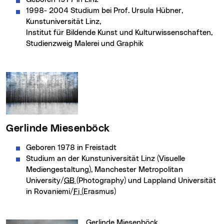
1998- 2004 Studium bei Prof. Ursula Hübner,
Kunstuniversität Linz,
Institut für Bildende Kunst und Kulturwissenschaften,
Studienzweig Malerei und Graphik
Gerlinde Miesenböck
Geboren 1978 in Freistadt
Studium an der Kunstuniversität Linz (Visuelle
Mediengestaltung),
Manchester
Metropolitan
University
/
GB
(
Photography
) und Lappland Universität
in Rovaniemi/
Fi
(Erasmus)
Gerlinde Miesenböck