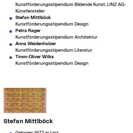
Kunstförderungsstipendium Bildende Kunst, LINZ AG-
Künstleratelier
Stefan Mittlböck
Kunstförderungsstipendium Design
Petra Rager
Kunstförderungsstipendium Architektur
Anna Weidenholzer
Kunstförderungsstipendium Literatur
Timm-Oliver Wilks
Kunstförderungsstipendium Design
Stefan Mittlböck
Geboren 1977 in Linz