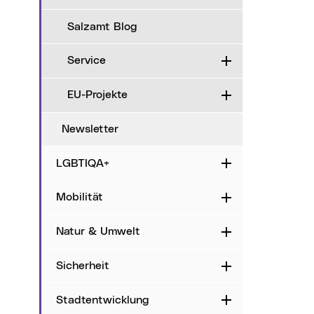
Salzamt Blog
Service
Aufklappen
EU-Projekte
Aufklappen
Newsletter
LGBTIQA+
Aufklappen
Mobilität
Aufklappen
Natur & Umwelt
Aufklappen
Sicherheit
Aufklappen
Stadtentwicklung
Aufklappen