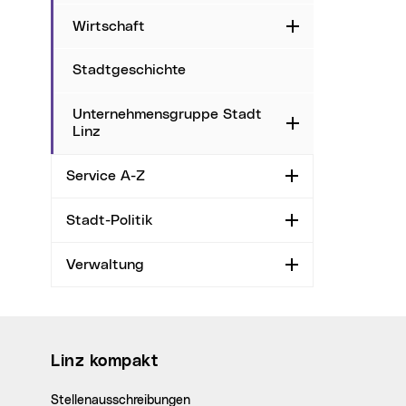
Wirtschaft
Aufklappen
Stadtgeschichte
Unternehmensgruppe Stadt
Aufklappen
Linz
Service A-Z
Aufklappen
Stadt-Politik
Aufklappen
Verwaltung
Aufklappen
Wichtige Links
Linz kompakt
Stellenausschreibungen