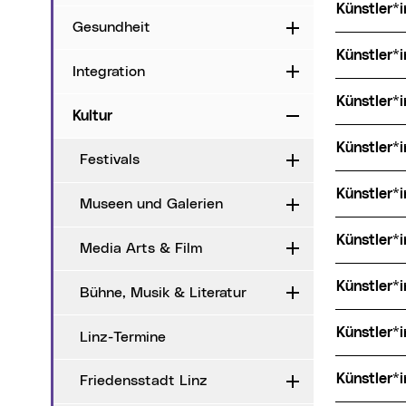
Künstler
Gesundheit
Aufklappen
Künstler
Integration
Aufklappen
Künstler
Kultur
Zuklappen
Künstler
Festivals
Aufklappen
Künstler
Museen und Galerien
Aufklappen
Künstler
Media Arts & Film
Aufklappen
Künstler*
Bühne, Musik & Literatur
Aufklappen
Künstler
Linz-Termine
Künstler
Friedensstadt Linz
Aufklappen