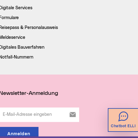
Digitale Services
Formulare
Reisepass & Personalausweis
Meldeservice
Digitales Bauverfahren
Notfall-Nummern
Newsletter-Anmeldung
E-Mail-Adresse eingeben
Chatbot ELLI
Anmelden