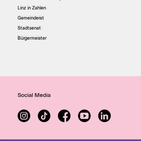
Linz in Zahlen
Gemeinderat
Stadtsenat
Bürgermeister
Social Media
Instagram
TikTok
Facebook
YouTube
LinkedIn