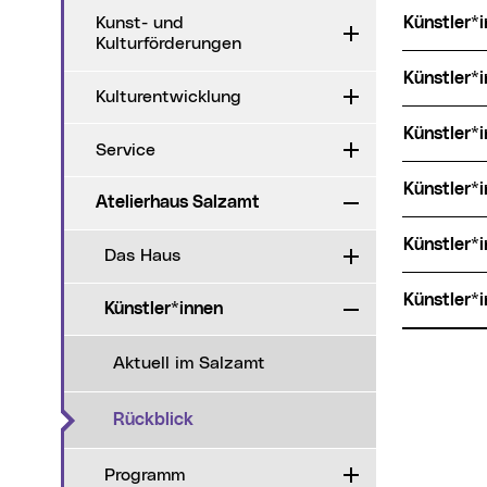
Künstler
Kunst- und
Aufklappen
Kulturförderungen
Künstler
Kulturentwicklung
Aufklappen
Künstler
Service
Aufklappen
Künstler*
Atelierhaus Salzamt
Zuklappen
Künstler
Das Haus
Aufklappen
Künstler
Künstler*innen
Zuklappen
Aktuell im Salzamt
(aktueller Menüpunkt)
Rückblick
Programm
Aufklappen