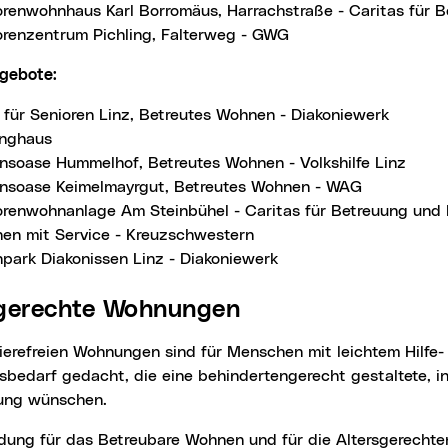
orenwohnhaus Karl Borromäus, Harrachstraße - Caritas für 
orenzentrum Pichling, Falterweg - GWG
ngebote:
 für Senioren Linz, Betreutes Wohnen - Diakoniewerk
inghaus
nsoase Hummelhof, Betreutes Wohnen - Volkshilfe Linz
nsoase Keimelmayrgut, Betreutes Wohnen - WAG
orenwohnanlage Am Steinbühel - Caritas für Betreuung und 
en mit Service - Kreuzschwestern
park Diakonissen Linz - Diakoniewerk
rsgerechte Wohnungen
bedarf gedacht, die eine behindertengerecht gestaltete, in
ung wünschen.