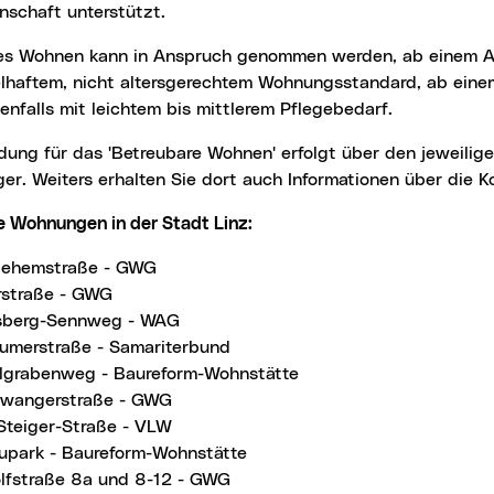
nschaft unterstützt.
lhaftem, nicht altersgerechtem Wohnungsstandard, ab eine
enfalls mit leichtem bis mittlerem Pflegebedarf.
ger. Weiters erhalten Sie dort auch Informationen über die K
re Wohnungen in der Stadt Linz:
lehemstraße - GWG
rstraße - GWG
sberg-Sennweg - WAG
humerstraße - Samariterbund
lgrabenweg - Baureform-Wohnstätte
wangerstraße - GWG
-Steiger-Straße - VLW
upark - Baureform-Wohnstätte
lfstraße 8a und 8-12 - GWG