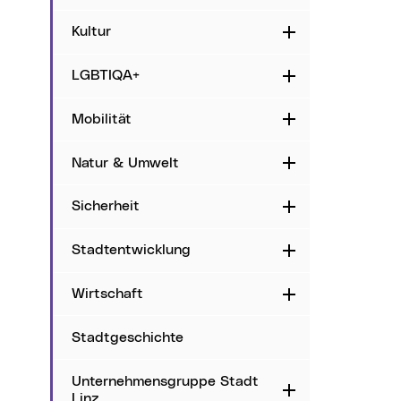
Kultur
Aufklappen
LGBTIQA+
Aufklappen
Mobilität
Aufklappen
Natur & Umwelt
Aufklappen
Sicherheit
Aufklappen
Stadtentwicklung
Aufklappen
Wirtschaft
Aufklappen
Stadtgeschichte
Unternehmensgruppe Stadt
Aufklappen
Linz