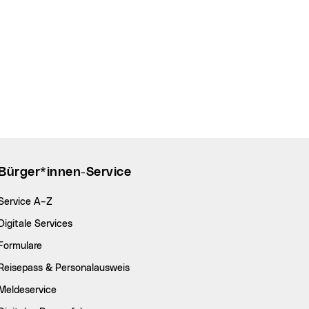
Bürger*innen-Service
Service A–Z
Digitale Services
Formulare
Reisepass & Personalausweis
Meldeservice