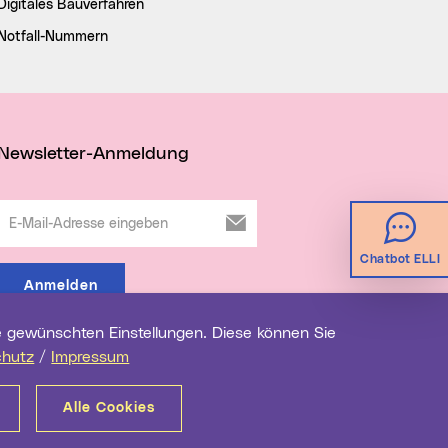
Digitales Bauverfahren
Notfall-Nummern
Newsletter-Anmeldung
E-Mail-Adresse eingeben
Chatbot ELLI
Anmelden
chutz
/
Impressum
Alle Cookies
renz
Impressum