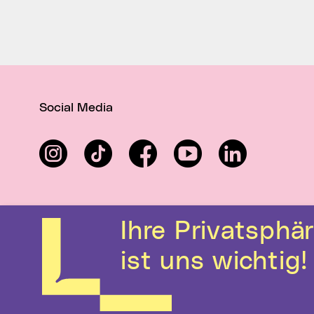
Social Media
Instagram
TikTok
Facebook
YouTube
LinkedIn
Ihre Privatsphäre
ist uns wichtig!
Kontakt
Hilfe