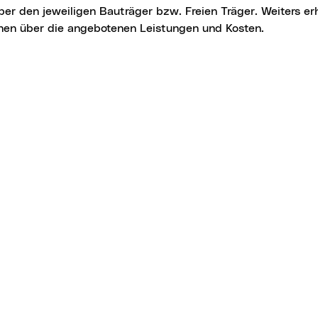
ber den jeweiligen Bauträger bzw. Freien Träger. Weiters er
onen über die angebotenen Leistungen und Kosten.