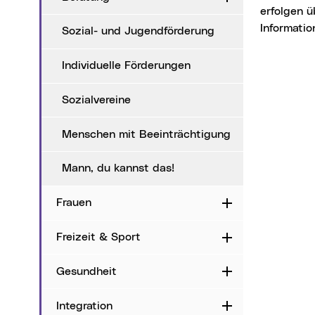
erfolgen ü
Informati
Sozial- und Jugendförderung
Individuelle Förderungen
Sozialvereine
Menschen mit Beeinträchtigung
Mann, du kannst das!
Frauen
Aufklappen
Freizeit & Sport
Aufklappen
Gesundheit
Aufklappen
Integration
Aufklappen