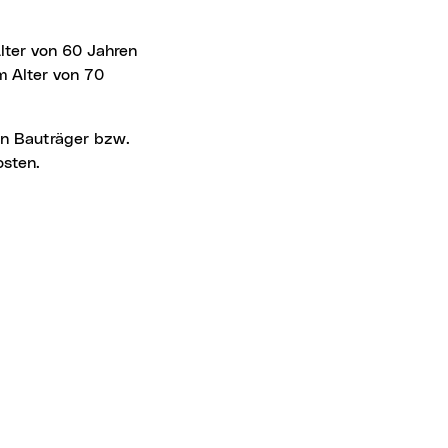
m Alter von 70
osten.