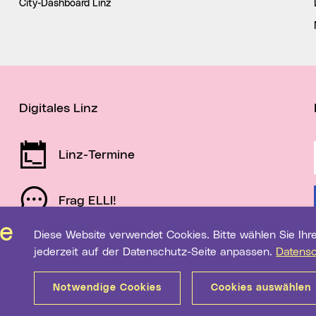
City-Dashboard Linz
Digitales Linz
Linz-Termine
Frag ELLI!
Diese Website verwendet Cookies. Bitte wählen Sie Ihre gewünschten Einstellungen. Diese können Sie
Schau auf Linz
jederzeit auf der Datenschutz-Seite anpassen.
Datens
Notwendige Cookies
Cookies auswählen
Sitemap
Barrierefreiheit
Datenschutz
Medientranspa