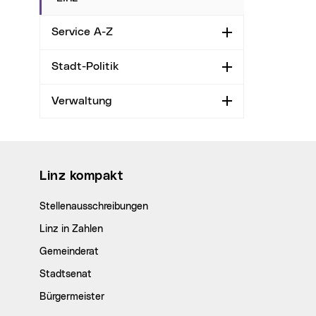
Service A-Z
Aufklappen
Stadt-Politik
Aufklappen
Verwaltung
Aufklappen
Wichtige Links
Linz kompakt
Stellenausschreibungen
Linz in Zahlen
Gemeinderat
Stadtsenat
Bürgermeister