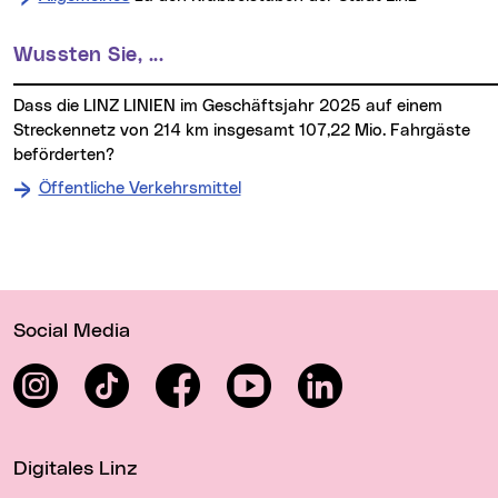
Wussten Sie, ...
dass die LINZ LINIEN im Geschäftsjahr 2025 auf einem
Streckennetz von 214 km insgesamt 107,22 Mio. Fahrgäste
beförderten?
Öffentliche Verkehrsmittel
Weitere Informationen
Wichtige Links
Social Media
Instagram
TikTok
Facebook
YouTube
LinkedIn
Digitales Linz