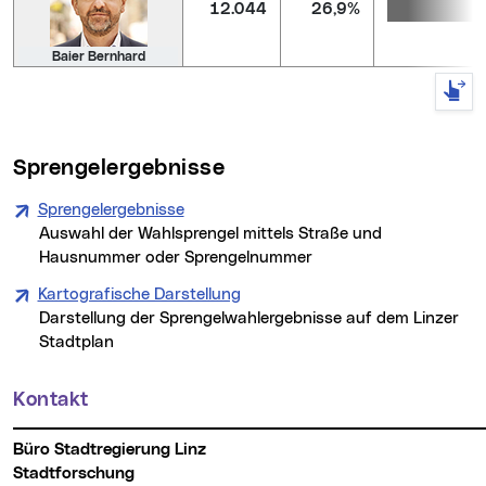
12.044
26,9%
Baier Bernhard
Sprengelergebnisse
Sprengelergebnisse
Auswahl der Wahlsprengel mittels Straße und
Hausnummer oder Sprengelnummer
Kartografische Darstellung
Darstellung der Sprengelwahlergebnisse auf dem Linzer
Stadtplan
Kontakt
Weitere Informationen
Büro Stadtregierung Linz
Stadtforschung