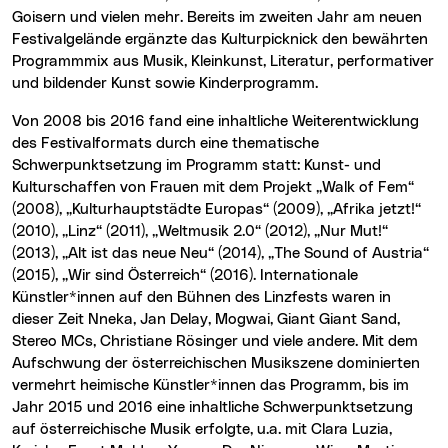
Goisern und vielen mehr. Bereits im zweiten Jahr am neuen
Festivalgelände ergänzte das Kulturpicknick den bewährten
Programmmix aus Musik, Kleinkunst, Literatur, performativer
und bildender Kunst sowie Kinderprogramm.
Von 2008 bis 2016 fand eine inhaltliche Weiterentwicklung
des Festivalformats durch eine thematische
Schwerpunktsetzung im Programm statt: Kunst- und
Kulturschaffen von Frauen mit dem Projekt „Walk of Fem“
(2008), „Kulturhauptstädte Europas“ (2009), „Afrika jetzt!“
(2010), „Linz“ (2011), „Weltmusik 2.0“ (2012), „Nur Mut!“
(2013), „Alt ist das neue Neu“ (2014), „The Sound of Austria“
(2015), „Wir sind Österreich“ (2016). Internationale
Künstler*innen auf den Bühnen des Linzfests waren in
dieser Zeit Nneka, Jan Delay, Mogwai, Giant Giant Sand,
Stereo MCs, Christiane Rösinger und viele andere. Mit dem
Aufschwung der österreichischen Musikszene dominierten
vermehrt heimische Künstler*innen das Programm, bis im
Jahr 2015 und 2016 eine inhaltliche Schwerpunktsetzung
auf österreichische Musik erfolgte, u.a. mit Clara Luzia,