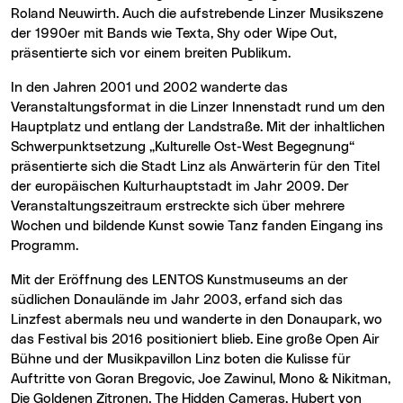
Roland Neuwirth. Auch die aufstrebende Linzer Musikszene
der 1990er mit Bands wie Texta, Shy oder Wipe Out,
präsentierte sich vor einem breiten Publikum.
In den Jahren 2001 und 2002 wanderte das
Veranstaltungsformat in die Linzer Innenstadt rund um den
Hauptplatz und entlang der Landstraße. Mit der inhaltlichen
Schwerpunktsetzung „Kulturelle Ost-West Begegnung“
präsentierte sich die Stadt Linz als Anwärterin für den Titel
der europäischen Kulturhauptstadt im Jahr 2009. Der
Veranstaltungszeitraum erstreckte sich über mehrere
Wochen und bildende Kunst sowie Tanz fanden Eingang ins
Programm.
Mit der Eröffnung des LENTOS Kunstmuseums an der
südlichen Donaulände im Jahr 2003, erfand sich das
Linzfest abermals neu und wanderte in den Donaupark, wo
das Festival bis 2016 positioniert blieb. Eine große Open Air
Bühne und der Musikpavillon Linz boten die Kulisse für
Auftritte von Goran Bregovic, Joe Zawinul, Mono & Nikitman,
Die Goldenen Zitronen, The Hidden Cameras, Hubert von