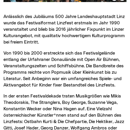
Anlässlich des Jubiläums 500 Jahre Landeshauptstadt Linz
wurde das Festivalformat Linzfest erstmals im Jahr 1990
veranstaltet und blieb bis 2016 jährlicher Fixpunkt im Linzer
Kulturangebot, mit qualitativ hochwertigem Kulturprogramm
bei freiem Eintritt.
Von 1990 bis 2000 erstreckte sich das Festivalgelände
entlang der Urfahraner Donaulände mit Open Air Bühnen,
Veranstaltungszelten und Schiffsbühne. Die Bandbreite des
Programms reichte von Popmusik über Kleinkunst bis zu
Literatur. Seit Anbeginn war ein umfangreiches Spiele- und
Aktivangebot für Kinder fixer Bestandteil des Linzfests.
In der ersten Festivaldekade traten Musikgrößen wie Mikis
Theodorakis, The Stranglers, Boy George, Suzanne Vega,
Konstantin Wecker oder Nina Hagen auf. Eine Vielzahl
österreichischer Künstler*nnen stand auf den Bühnen des
Linzfests: Ostbahn Kurti & Die Chefpartie, Die Hektiker, Jazz
Gitti, Josef Hader, Georg Danzer, Wolfgang Ambros oder