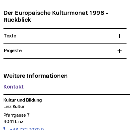
Der Europäische Kulturmonat 1998 -
Rückblick
Texte
Projekte
Weitere Informationen
Kontakt
Kultur und Bildung
Linz Kultur
Pfarrgasse 7
4041 Linz
Telefon:
+43 732 7070 0