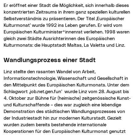
Er eröffnet einer Stadt die Möglichkeit, sich innerhalb dieses
konzentrierten Zeitraums in ihrem ganz speziellen kulturellen
Selbstverständnis zu präsentieren. Der Titel ‚Europäischer
Kulturmonat’ wurde 1992 ins Leben gerufen. Er wird vom
Europäischen Kulturminister*innenrat verliehen. 1998 waren
gleich zwei Städte Ausrichterinnen des Europäischen
Kulturmonats: die Hauptstadt Maltas, La Valetta und Linz.
Wandlungsprozess einer Stadt
Linz stellte den rasanten Wandel von Arbeit,
Informationstechnologie, Wissenschaft und Gesellschaft in
den Mittelpunkt des Europäischen Kulturmonats. Unter dem
Schlagwort ‚
job.net.gen.fun’
wurde Linz vom 28. August bis
4. Oktober zur Bühne für (heimische) zeitgenössische Kunst-
und Kulturschaffende – dies war zugleich eine lebendige
Demonstration des städtischen Wandlungsprozesses von
der Industriestadt hin zur modernen Kulturstadt. Gezielt
wurden zudem bereits bestehende internationale
Kooperationen für den Europäischen Kulturmonat genutzt