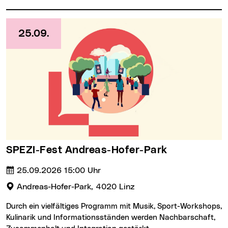
25.09.
SPEZI-Fest Andreas-Hofer-Park
Termin:
Uhrzeit :
25.09.2026
15:00 Uhr
Veranstaltungsort:
Andreas-Hofer-Park, 4020 Linz
Durch ein vielfältiges Programm mit Musik, Sport-Workshops,
Kulinarik und Informationsständen werden Nachbarschaft,