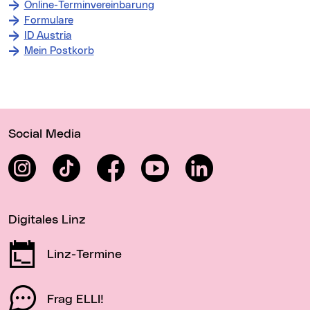
Online-Terminvereinbarung
Formulare
ID Austria
Mein Postkorb
Wichtige Links
Social Media
Instagram
TikTok
Facebook
YouTube
LinkedIn
Digitales Linz
Linz-Termine
Frag ELLI!