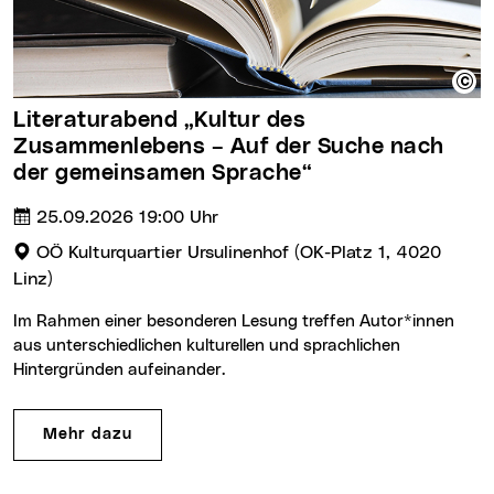
Literaturabend „Kultur des
Zusammenlebens – Auf der Suche nach
der gemeinsamen Sprache“
Termin:
Uhrzeit :
25.09.2026
19:00 Uhr
Veranstaltungsort:
OÖ Kulturquartier Ursulinenhof (OK-Platz 1, 4020
Linz)
Im Rahmen einer besonderen Lesung treffen Autor*innen
aus unterschiedlichen kulturellen und sprachlichen
Hintergründen aufeinander.
Mehr dazu