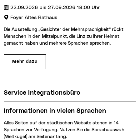
Termin:
Uhrzeit :
22.09.2026 bis 27.09.2026
18:00 Uhr
Veranstaltungsort:
Foyer Altes Rathaus
Die Ausstellung „Gesichter der Mehrsprachigkeit“ rückt
Menschen in den Mittelpunkt, die Linz zu ihrer Heimat
gemacht haben und mehrere Sprachen sprechen.
Mehr dazu
Service Integrationsbüro
Informationen in vielen Sprachen
Alles Seiten auf der städtischen Website stehen in 14
Sprachen zur Verfügung. Nutzen Sie die Sprachauswahl
(Weltkugel) am Seitenanfang.