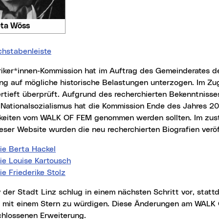
ta Wöss
chstabenleiste
ng auf mögliche historische Belastungen unterzogen. Im Z
tieft überprüft. Aufgrund des recherchierten Bekenntnisses
 Nationalsozialismus hat die Kommission Ende des Jahres 2
hkeiten vom WALK OF FEM genommen werden sollten. Im zus
eser Website wurden die neu recherchierten Biografien veröf
ie Berta Hackel
ie Louise Kartousch
ie Friederike Stolz
r mit einem Stern zu würdigen. Diese Änderungen am WALK O
hlossenen Erweiterung.