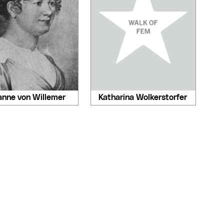
anne von Willemer
Katharina Wolkerstorfer