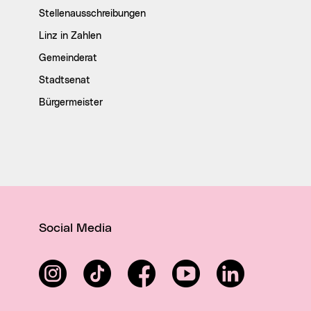
Stellenausschreibungen
Linz in Zahlen
Gemeinderat
Stadtsenat
Bürgermeister
Social Media
Instagram
TikTok
Facebook
YouTube
LinkedIn