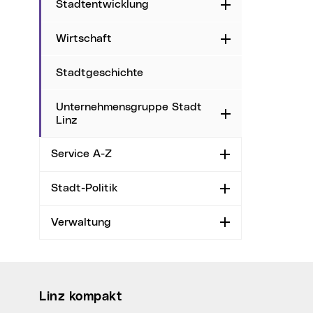
Stadtentwicklung
Aufklappen
Wirtschaft
Aufklappen
Stadtgeschichte
Unternehmensgruppe Stadt
Aufklappen
Linz
Service A-Z
Aufklappen
Stadt-Politik
Aufklappen
Verwaltung
Aufklappen
Wichtige Links
Linz kompakt