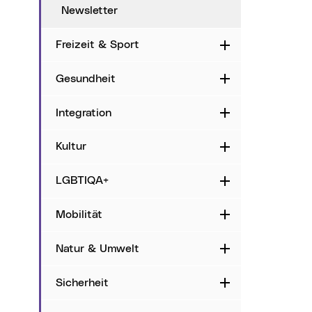
Newsletter
Freizeit & Sport
Aufklappen
Gesundheit
Aufklappen
Integration
Aufklappen
Kultur
Aufklappen
LGBTIQA+
Aufklappen
Mobilität
Aufklappen
Natur & Umwelt
Aufklappen
Sicherheit
Aufklappen