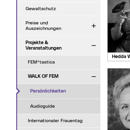
Gewaltschutz
Preise und
Aufklappen
Auszeichnungen
Projekte &
Zuklappen
Veranstaltungen
Hedda 
FEM*tastica
WALK OF FEM
Zuklappen
(aktueller Menüpunkt)
Persönlichkeiten
Audioguide
Internationaler Frauentag