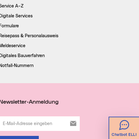
Service A–Z
Digitale Services
Formulare
Reisepass & Personalausweis
Meldeservice
Digitales Bauverfahren
Notfall-Nummern
Newsletter-Anmeldung
E-Mail-Adresse eingeben
Chatbot ELLI