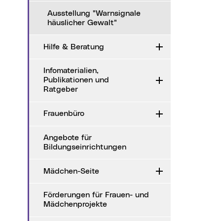
Ausstellung "Warnsignale
häuslicher Gewalt"
Hilfe & Beratung
Aufklappen
Infomaterialien,
Publikationen und
Aufklappen
Ratgeber
Frauenbüro
Aufklappen
Angebote für
Bildungseinrichtungen
Mädchen-Seite
Aufklappen
Förderungen für Frauen- und
Mädchenprojekte