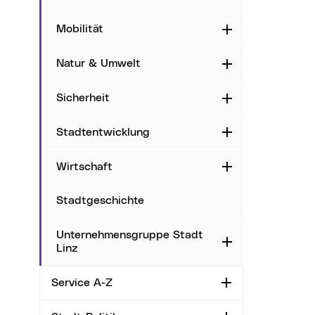
Mobilität
Aufklappen
Natur & Umwelt
Aufklappen
Sicherheit
Aufklappen
Stadtentwicklung
Aufklappen
Wirtschaft
Aufklappen
Stadtgeschichte
Unternehmensgruppe Stadt
Aufklappen
Linz
Service A-Z
Aufklappen