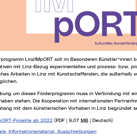
rprogramm LinzIMpORT soll im Besonderen Künstler*innen bz
iativen mit Linz-Bezug experimentelles und prozess- bzw. pr
ches Arbeiten in Linz mit Kunstschaffenden, die außerhalb v
glichen.
haben stehen. Die Kooperation mit internationalen PartnerInn
ang mit dem künstlerischen Vorhaben in Linz begründet se
pORT-Projekte ab 2022
(PDF | 9,07
MB
| Deutsch)
re, Informationsmaterial, Ausschreibungen