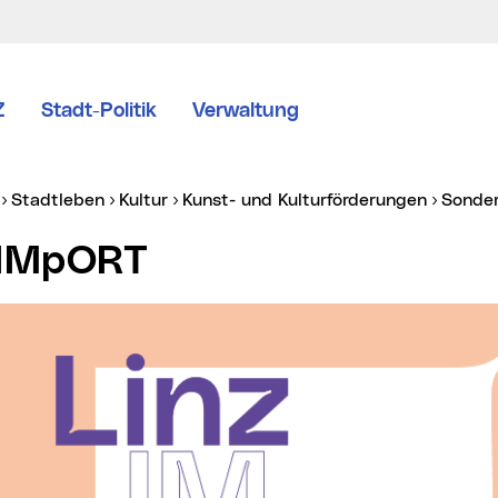
Z
Stadt-Politik
Verwaltung
er:
Stadtleben
Kultur
Kunst- und Kulturförderungen
Sonde
zIMpORT