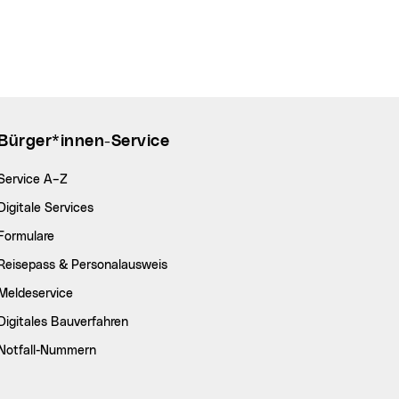
Bürger*innen-Service
Service A–Z
Digitale Services
Formulare
Reisepass & Personalausweis
Meldeservice
Digitales Bauverfahren
Notfall-Nummern