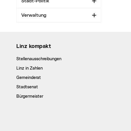
Stadt-Politik
Aufklappen
Verwaltung
Aufklappen
Wichtige Links
Linz kompakt
Stellenausschreibungen
Linz in Zahlen
Gemeinderat
Stadtsenat
Bürgermeister