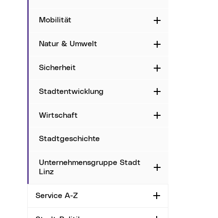
Mobilität
Aufklappen
Natur & Umwelt
Aufklappen
Sicherheit
Aufklappen
Stadtentwicklung
Aufklappen
Wirtschaft
Aufklappen
Stadtgeschichte
Unternehmensgruppe Stadt
Aufklappen
Linz
Service A-Z
Aufklappen