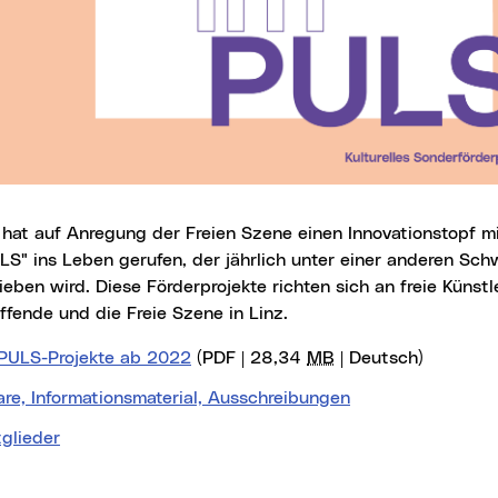
LS" ins Leben gerufen, der jährlich unter einer anderen Sc
eben wird. Diese Förderprojekte richten sich an freie Künstl
ffende und die Freie Szene in Linz.
PULS-Projekte ab 2022
(PDF | 28,34
MB
| Deutsch)
re, Informationsmaterial, Ausschreibungen
glieder