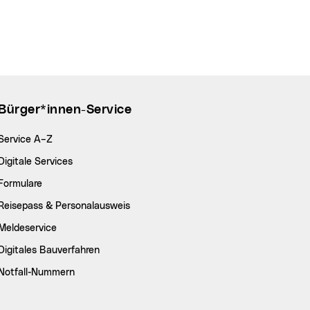
Bürger*innen-Service
Service A–Z
Digitale Services
Formulare
Reisepass & Personalausweis
Meldeservice
Digitales Bauverfahren
Notfall-Nummern