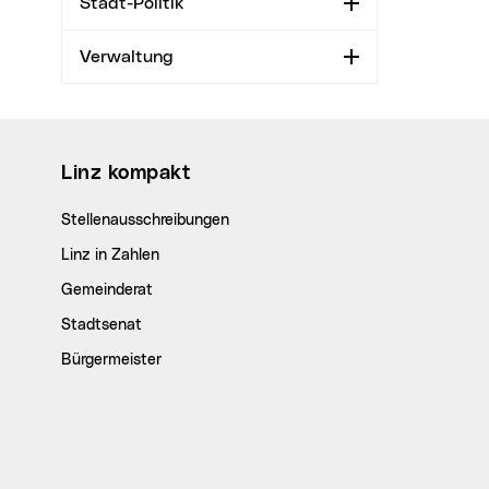
Stadt-Politik
Aufklappen
Verwaltung
Aufklappen
Wichtige Links
Linz kompakt
Stellenausschreibungen
Linz in Zahlen
Gemeinderat
Stadtsenat
Bürgermeister