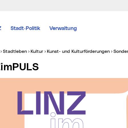
Z
Stadt-Politik
Verwaltung
er:
Stadtleben
Kultur
Kunst- und Kulturförderungen
Sonde
NZimPULS