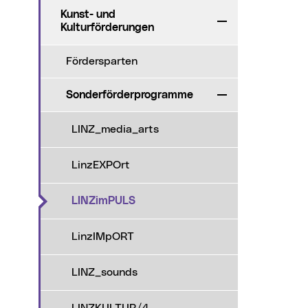
Kunst- und
Zuklappen
Kulturförderungen
Fördersparten
Sonderförderprogramme
Zuklappen
LINZ_media_arts
LinzEXPOrt
(aktueller Menüpunkt)
LINZimPULS
LinzIMpORT
LINZ_sounds