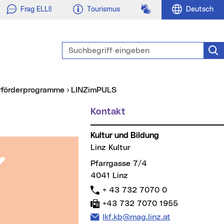
Gebärdensprache
Frag ELLI!
Tourismus
Deutsch
Suchbegriff eingeben
Suc
rförderprogramme
LINZimPULS
Kontakt
Kultur und Bildung
Linz Kultur
Pfarrgasse 7/4
4041 Linz
Telefon:
+ 43 732 7070 0
Fax:
+43 732 7070 1955
E-Mail Adresse:
lkf.kb@mag.linz.at