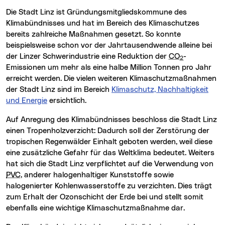
Die Stadt Linz ist Gründungsmitgliedskommune des
Klimabündnisses und hat im Bereich des Klimaschutzes
bereits zahlreiche Maßnahmen gesetzt. So konnte
beispielsweise schon vor der Jahrtausendwende alleine bei
der Linzer Schwerindustrie eine Reduktion der
CO
-
2
Emissionen um mehr als eine halbe Million Tonnen pro Jahr
erreicht werden. Die vielen weiteren Klimaschutzmaßnahmen
der Stadt Linz sind im Bereich
Klimaschutz, Nachhaltigkeit
und Energie
ersichtlich.
Auf Anregung des Klimabündnisses beschloss die Stadt Linz
einen Tropenholzverzicht: Dadurch soll der Zerstörung der
tropischen Regenwälder Einhalt geboten werden, weil diese
eine zusätzliche Gefahr für das Weltklima bedeutet. Weiters
hat sich die Stadt Linz verpflichtet auf die Verwendung von
PVC
, anderer halogenhaltiger Kunststoffe sowie
halogenierter Kohlenwasserstoffe zu verzichten. Dies trägt
zum Erhalt der Ozonschicht der Erde bei und stellt somit
ebenfalls eine wichtige Klimaschutzmaßnahme dar.