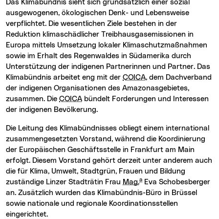
Das Klimabündnis sieht sich grundsätzlich einer sozial
ausgewogenen, ökologischen Denk- und Lebensweise
verpflichtet. Die wesentlichen Ziele bestehen in der
Reduktion klimaschädlicher Treibhausgasemissionen in
Europa mittels Umsetzung lokaler Klimaschutzmaßnahmen
sowie im Erhalt des Regenwaldes in Südamerika durch
Unterstützung der indigenen Partnerinnen und Partner. Das
Klimabündnis arbeitet eng mit der
COICA
, dem Dachverband
der indigenen Organisationen des Amazonasgebietes,
zusammen. Die
COICA
bündelt Forderungen und Interessen
der indigenen Bevölkerung.
Die Leitung des Klimabündnisses obliegt einem international
zusammengesetzten Vorstand, während die Koordinierung
der Europäischen Geschäftsstelle in Frankfurt am Main
erfolgt. Diesem Vorstand gehört derzeit unter anderem auch
die für Klima, Umwelt, Stadtgrün, Frauen und Bildung
a
zuständige Linzer Stadträtin Frau
Mag.
Eva Schobesberger
an. Zusätzlich wurden das Klimabündnis-Büro in Brüssel
sowie nationale und regionale Koordinationsstellen
eingerichtet.