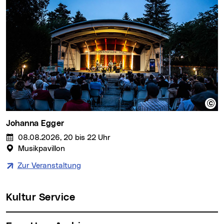
Johanna Egger
08.08.2026, 20 bis 22 Uhr
Musikpavillon
Zur Veranstaltung
Kultur Service