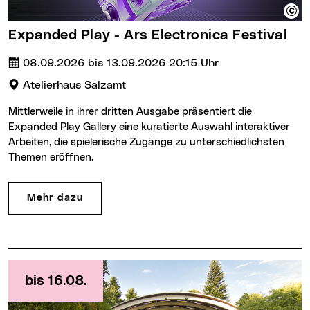
Expanded Play - Ars Electronica Festival
Termin:
Uhrzeit :
08.09.2026 bis 13.09.2026
20:15 Uhr
Veranstaltungsort:
Atelierhaus Salzamt
Mittlerweile in ihrer dritten Ausgabe präsentiert die
Expanded Play Gallery eine kuratierte Auswahl interaktiver
Arbeiten, die spielerische Zugänge zu unterschiedlichsten
Themen eröffnen.
Mehr dazu
bis 16.08.