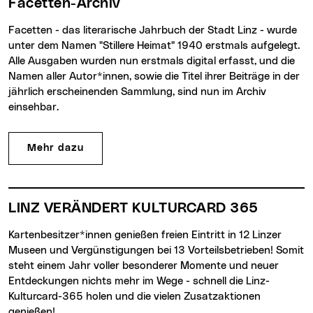
Facetten-Archiv
Facetten - das literarische Jahrbuch der Stadt Linz - wurde
unter dem Namen "Stillere Heimat" 1940 erstmals aufgelegt.
Alle Ausgaben wurden nun erstmals digital erfasst, und die
Namen aller Autor*innen, sowie die Titel ihrer Beiträge in der
jährlich erscheinenden Sammlung, sind nun im Archiv
einsehbar.
Mehr dazu
LINZ VERÄNDERT KULTURCARD 365
Kartenbesitzer*innen genießen freien Eintritt in 12 Linzer
Museen und Vergünstigungen bei 13 Vorteilsbetrieben! Somit
steht einem Jahr voller besonderer Momente und neuer
Entdeckungen nichts mehr im Wege - schnell die Linz-
Kulturcard-365 holen und die vielen Zusatzaktionen
genießen!