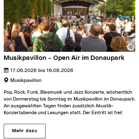
Musikpavillon – Open Air im Donaupark
Termin:
17.06.2026 bis 16.08.2026
Veranstaltungsort:
Musikpavillon
Pop, Rock, Funk, Blasmusik und Jazz Konzerte, wöchentlich
von Donnerstag bis Sonntag im Musikpavillon im Donaupark.
An ausgewählten Tagen finden zusätzlich Akustik-
Konzertabende und Lesungen statt. Der Eintritt ist frei!
Mehr dazu