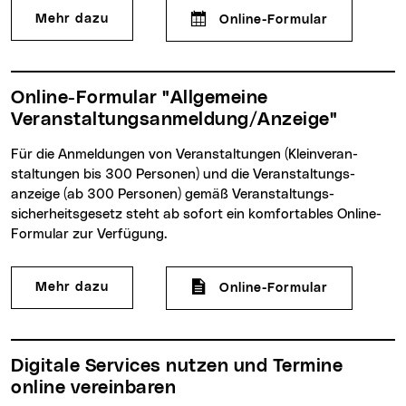
Raumbuchu
Mehr dazu
Online-Formular
Online-Formular "Allgemeine
Veranstaltungsanmeldung/Anzeige"
Für die Anmeldungen von Veranstaltungen (Klein­veran­
staltungen bis 300 Personen) und die Veranstaltungs­
anzeige (ab 300 Personen) gemäß Veranstaltungs­
sicherheits­gesetz steht ab sofort ein komfortables Online-
Formular zur Verfügung.
Allgemeine
Mehr dazu
Online-Formular
Digitale Services nutzen und Termine
online vereinbaren